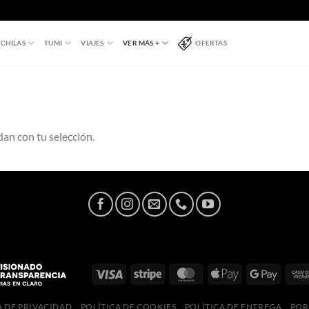
CHILAS
TUMI
VIAJES
VER MÁS +
OFERTAS
an con tu selección.
A DE PRIVACIDAD
POLÍTICA DE COOKIES
POLÍTICA DE ENTREGA
POR