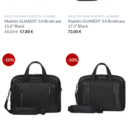
MALETÍN PARA PORTÁTIL HOMBRE
MALETÍN PARA PORTÁTIL HOMBRE
Maletín GUARDIT 3.0 Briefcase
Maletín GUARDIT 3.0 Briefcase
15.6″ Black
17.3″ Black
El
El
68,00
€
57,80
€
72,00
€
precio
precio
original
actual
era:
es:
68,00 €.
57,80 €.
-10%
-10%