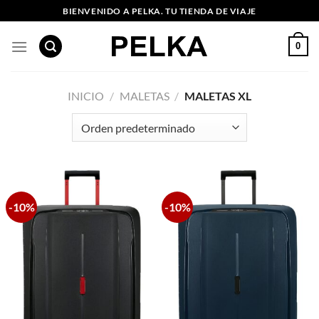
Saltar
BIENVENIDO A PELKA. TU TIENDA DE VIAJE
al
contenido
0
INICIO
/
MALETAS
/
MALETAS XL
-10%
-10%