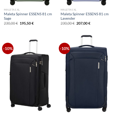
MALETAS XL
MALETAS XL
Maleta Spinner ESSENS 81 cm
Maleta Spinner ESSENS 81 cm
Sage
Lavender
El
El
El
El
230,00
€
195,50
€
230,00
€
207,00
€
precio
precio
precio
precio
original
actual
original
actual
era:
es:
era:
es:
230,00 €.
195,50 €.
230,00 €.
207,00 €.
-10%
-10%