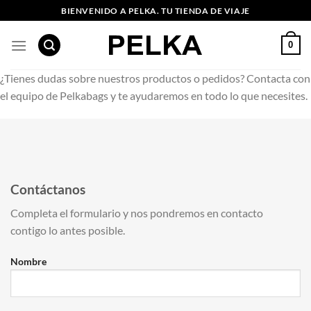
Saltar
BIENVENIDO A PELKA. TU TIENDA DE VIAJE
al
contenido
0
¿Tienes dudas sobre nuestros productos o pedidos? Contacta con
el equipo de Pelkabags y te ayudaremos en todo lo que necesites.
Contáctanos
Completa el formulario y nos pondremos en contacto
contigo lo antes posible.
Nombre