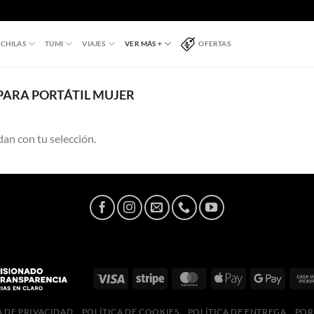
CHILAS
TUMI
VIAJES
VER MÁS +
OFERTAS
PARA PORTÁTIL MUJER
an con tu selección.
A DE PRIVACIDAD
POLÍTICA DE COOKIES
POLÍTICA DE ENTREGA
POR