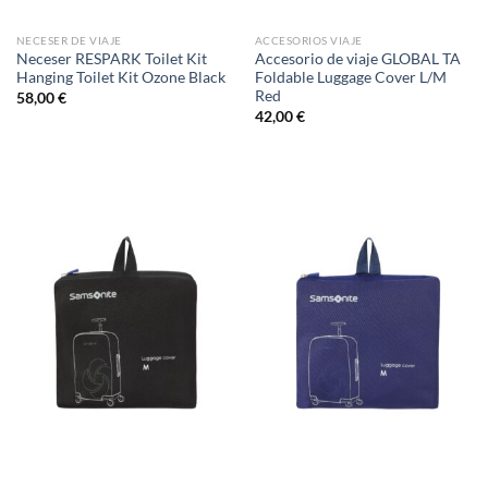
NECESER DE VIAJE
ACCESORIOS VIAJE
Neceser RESPARK Toilet Kit
Accesorio de viaje GLOBAL TA
Hanging Toilet Kit Ozone Black
Foldable Luggage Cover L/M
Red
58,00
€
42,00
€