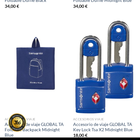
Foldable Duffle Black
Foldable Duffle Midnight Blue
34,00
€
34,00
€
ACCESORIOS VIAJE
ACCESORIOS VIAJE
Accesorio de viaje GLOBAL TA
Accesorio de viaje GLOBAL TA
Foldable Backpack Midnight
Key Lock Tsa X2 Midnight Blue
Blue
18,00
€