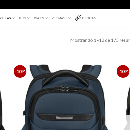
CHILAS
TUMI
VIAJES
VER MÁS +
OFERTAS
Mostrando 1–12 de 175 resul
-10%
-10%