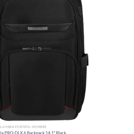
LA PARA PORTÁTIL HOMBRE
la PRO-DLX 6 Backpack 14.1″ Black