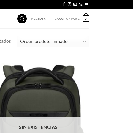
ACCEDER
CARRITO /
0,00
€
0
tados
SIN EXISTENCIAS