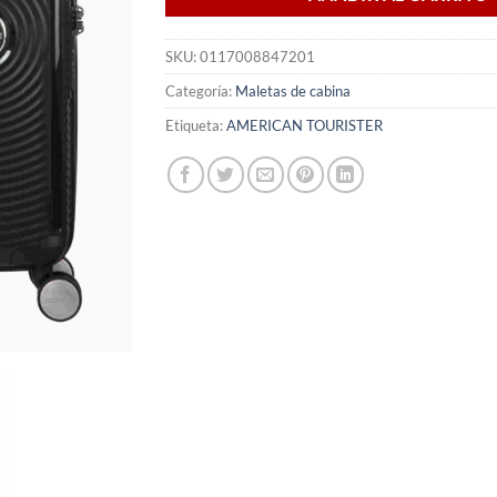
SKU:
0117008847201
Categoría:
Maletas de cabina
Etiqueta:
AMERICAN TOURISTER