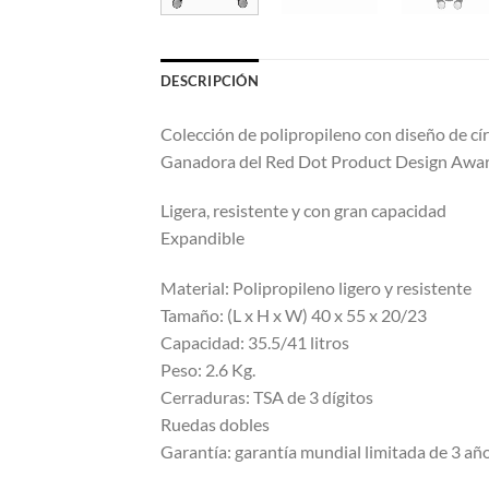
DESCRIPCIÓN
Colección de polipropileno con diseño de cír
Ganadora del Red Dot Product Design Awa
Ligera, resistente y con gran capacidad
Expandible
Material: Polipropileno ligero y resistente
Tamaño: (L x H x W) 40 x 55 x 20/23
Capacidad: 35.5/41 litros
Peso: 2.6 Kg.
Cerraduras: TSA de 3 dígitos
Ruedas dobles
Garantía: garantía mundial limitada de 3 añ