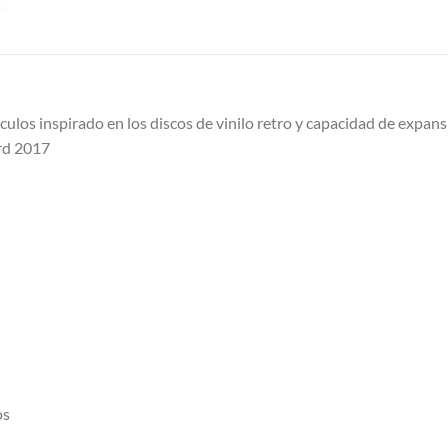
culos inspirado en los discos de vinilo retro y capacidad de expans
rd 2017
os