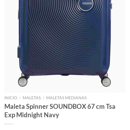
INICIO
/
MALETAS
/
MALETAS MEDIANAS
Maleta Spinner SOUNDBOX 67 cm Tsa
Exp Midnight Navy