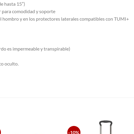
de hasta 15″)
or para comodidad y soporte
s del hombro y en los protectores laterales compatibles con TUMI+
ierdo es impermeable y transpirable)
co oculto.
S
-10%