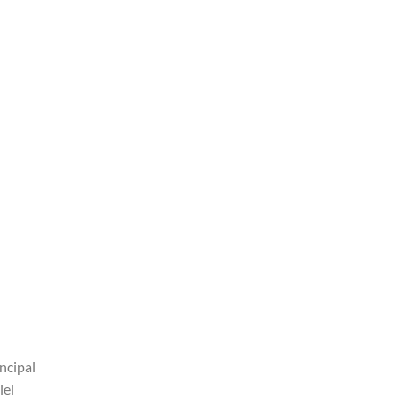
ncipal
iel