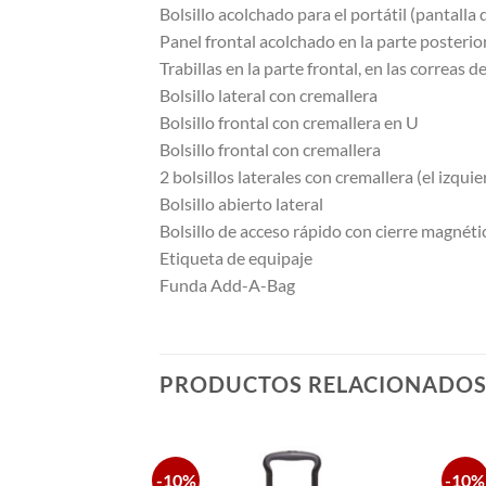
Bolsillo acolchado para el portátil (pantalla 
Panel frontal acolchado en la parte posteri
Trabillas en la parte frontal, en las correa
Bolsillo lateral con cremallera
Bolsillo frontal con cremallera en U
Bolsillo frontal con cremallera
2 bolsillos laterales con cremallera (el izqu
Bolsillo abierto lateral
Bolsillo de acceso rápido con cierre magnéti
Etiqueta de equipaje
Funda Add-A-Bag
PRODUCTOS RELACIONADO
-10%
-10%