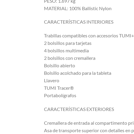
PESO: 1.697 kg
MATERIAL: 100% Ballistic Nylon
CARACTERÍSTICAS INTERIORES
Trabillas compatibles con accesorios TUMI+
2 bolsillos para tarjetas
4 bolsillos multimedia
2 bolsillos con cremallera
Bolsillo abierto
Bolsillo acolchado para la tableta
Llavero
TUMI Tracer®
Portabolígrafos
CARACTERÍSTICAS EXTERIORES
Cremallera de entrada al compartimento pri
Asa de transporte superior con detalles en p