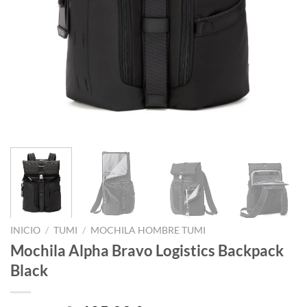
INICIO
/
TUMI
/
MOCHILA HOMBRE TUMI
Mochila Alpha Bravo Logistics Backpack
Black