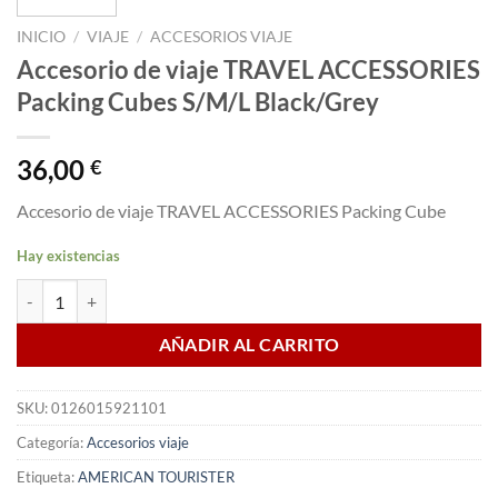
INICIO
/
VIAJE
/
ACCESORIOS VIAJE
Accesorio de viaje TRAVEL ACCESSORIES
Packing Cubes S/M/L Black/Grey
36,00
€
Accesorio de viaje TRAVEL ACCESSORIES Packing Cube
Hay existencias
Accesorio de viaje TRAVEL ACCESSORIES Packing Cubes S/M/L Black
AÑADIR AL CARRITO
SKU:
0126015921101
Categoría:
Accesorios viaje
Etiqueta:
AMERICAN TOURISTER