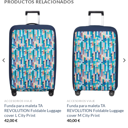
PRODUCTOS RELACIONADOS
ACCESORIOS VIAJE
ACCESORIOS VIAJE
Funda para maleta TA
Funda para maleta TA
REVOLUTION Foldable Luggage
REVOLUTION Foldable Luggage
cover L City Print
cover M City Print
42,00
€
40,00
€