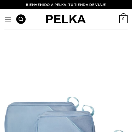
Saltar
BIENVENIDO A PELKA. TU TIENDA DE VIAJE
al
contenido
0