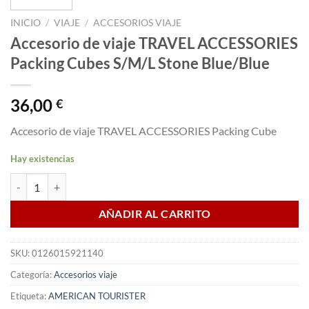
INICIO
/
VIAJE
/
ACCESORIOS VIAJE
Accesorio de viaje TRAVEL ACCESSORIES
Packing Cubes S/M/L Stone Blue/Blue
36,00
€
Accesorio de viaje TRAVEL ACCESSORIES Packing Cube
Hay existencias
Accesorio de viaje TRAVEL ACCESSORIES Packing Cubes S/M/L Stone
AÑADIR AL CARRITO
SKU:
0126015921140
Categoría:
Accesorios viaje
Etiqueta:
AMERICAN TOURISTER