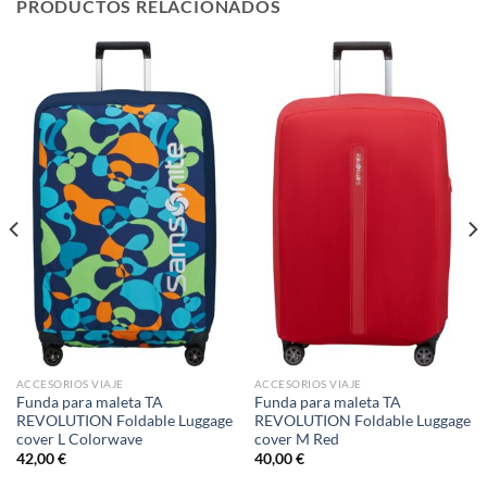
PRODUCTOS RELACIONADOS
ACCESORIOS VIAJE
ACCESORIOS VIAJE
Funda para maleta TA
Funda para maleta TA
REVOLUTION Foldable Luggage
REVOLUTION Foldable Luggage
cover L Colorwave
cover M Red
42,00
€
40,00
€