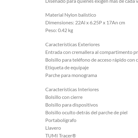
Diseñado para quienes exigen más de cada via
Material Nylon balístico
Dimensiones: 22Al x 6.25P x 17An cm
Peso: 0.42 kg
Características Exteriores
Entrada con cremallera al compartimento pr
Bolsillo para teléfono de acceso rápido con 
Etiqueta de equipaje
Parche para monograma
Características Interiores
Bolsillo con cierre
Bolsillo para dispositivos
Bolsillo oculto detrás del parche de piel
Portabolígrafo
Llavero
TUMI Tracer®