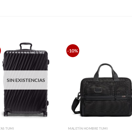
S
-10%
SIN EXISTENCIAS
AS TUMI
MALETÍN HOMBRE TUMI