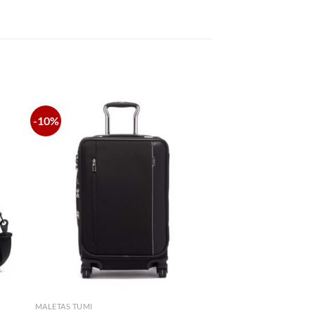
-10%
MALETAS TUMI