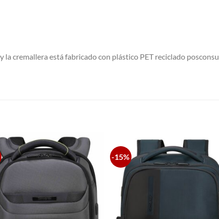
r y la cremallera está fabricado con plástico PET reciclado poscons
S
-15%