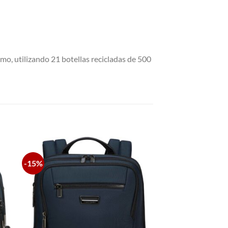
umo, utilizando 21 botellas recicladas de 500
-15%