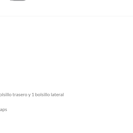
lsillo trasero y 1 bolsillo lateral
raps