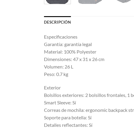
DESCRIPCIÓN
Especificaciones
Garantía: garantía legal
Material: 100% Polyester
Dimensiones: 47 x 31 x 26 cm
Volumen: 26 L
Peso: 0.7 kg
Exterior
Bolsillos exteriores: 2 bolsillos frontales, 1 bo
Smart Sleeve: Sí
Correas de mochila: ergonomic backpack st
Soporte para botella: Sí
Detalles reflectantes: Sí