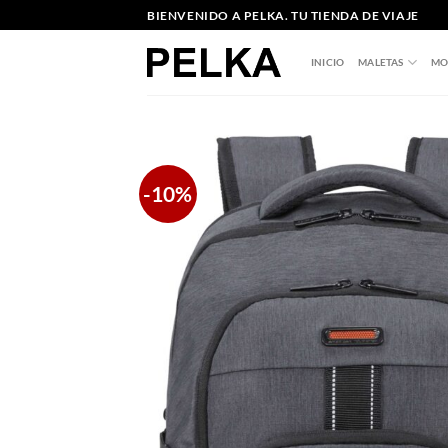
Saltar
BIENVENIDO A PELKA. TU TIENDA DE VIAJE
al
contenido
INICIO
MALETAS
MO
-10%