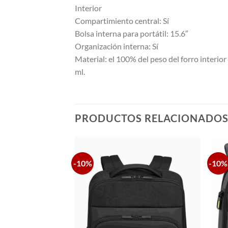
Interior
Compartimiento central: Sí
Bolsa interna para portátil: 15.6″
Organización interna: Sí
Material: el 100% del peso del forro interio
ml.
PRODUCTOS RELACIONADO
-10%
-10%