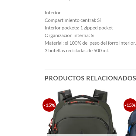
Interior
Compartimiento central: Sí
Interior pockets: 1 zipped pocket
Organización interna: Sí
Material: el 100% del peso del forro interio
3 botellas recicladas de 500 ml.
PRODUCTOS RELACIONADO
-15%
-15%