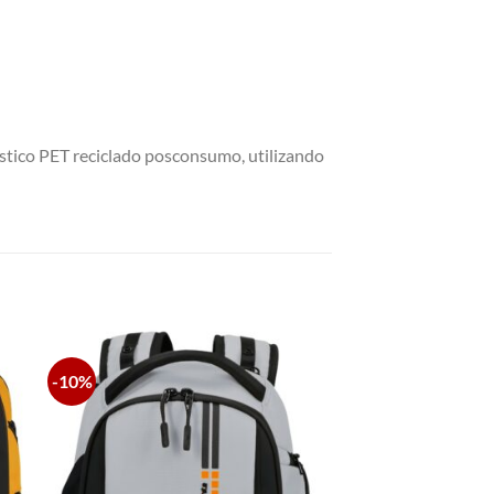
lástico PET reciclado posconsumo, utilizando
-10%