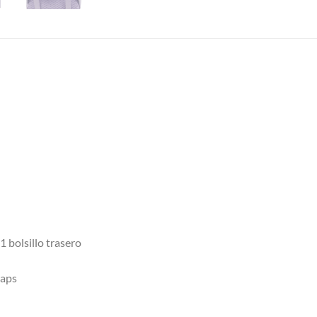
1 bolsillo trasero
raps