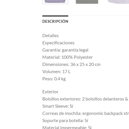
DESCRIPCIÓN
Detalles
Especificaciones
Garantía: garantía legal
Material: 100% Polyester
Dimensiones: 36 x 25 x 20 cm
Volumen: 17 L
Peso: 0.4 kg
Exterior
Bolsillos exteriores: 2 bolsillos delanteros & 
Smart Sleeve: Sí
Correas de mochila: ergonomic backpack st
Soporte para botella: Sí
Material impermeable: Sí