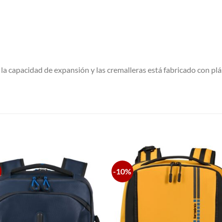
r, la capacidad de expansión y las cremalleras está fabricado con p
S
-10%