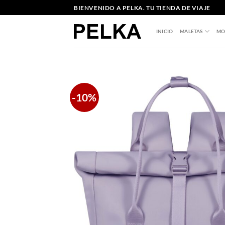
Saltar
BIENVENIDO A PELKA. TU TIENDA DE VIAJE
al
contenido
INICIO
MALETAS
MO
-10%