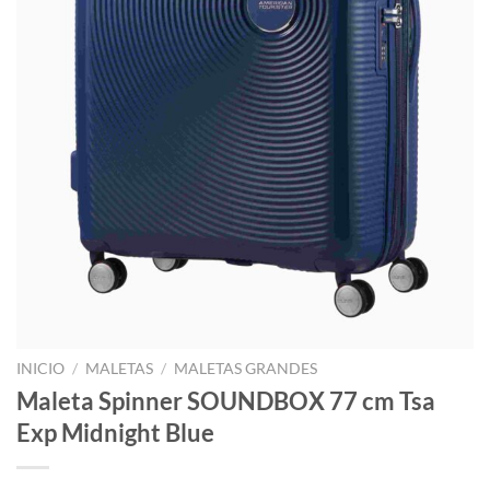
INICIO
/
MALETAS
/
MALETAS GRANDES
Maleta Spinner SOUNDBOX 77 cm Tsa
Exp Midnight Blue