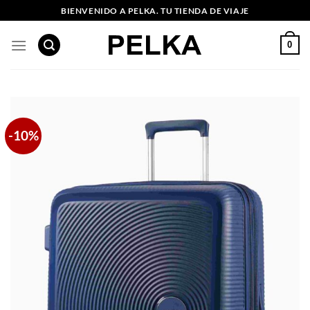
Saltar
BIENVENIDO A PELKA. TU TIENDA DE VIAJE
al
contenido
0
-10%