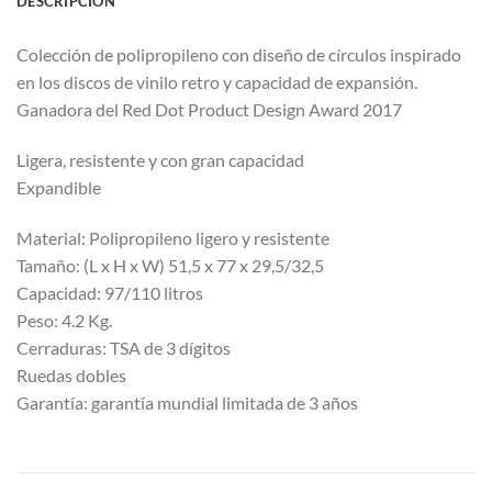
DESCRIPCIÓN
Colección de polipropileno con diseño de círculos inspirado
en los discos de vinilo retro y capacidad de expansión.
Ganadora del Red Dot Product Design Award 2017
Ligera, resistente y con gran capacidad
Expandible
Material: Polipropileno ligero y resistente
Tamaño: (L x H x W) 51,5 x 77 x 29,5/32,5
Capacidad: 97/110 litros
Peso: 4.2 Kg.
Cerraduras: TSA de 3 dígitos
Ruedas dobles
Garantía: garantía mundial limitada de 3 años