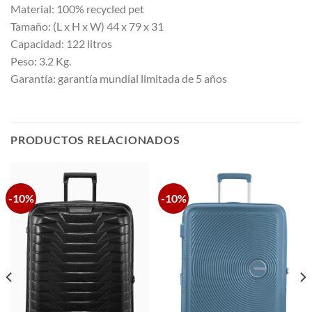
Material: 100% recycled pet
Tamaño: (L x H x W) 44 x 79 x 31
Capacidad: 122 litros
Peso: 3.2 Kg.
Garantía: garantía mundial limitada de 5 años
PRODUCTOS RELACIONADOS
-10%
-10%