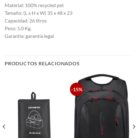
Material: 100% recycled pet
Tamaño: (L x H x W) 35 x 48 x 23
Capacidad: 26 litros
Peso: 1.0 Kg.
Garantía: garantía legal
PRODUCTOS RELACIONADOS
-15%