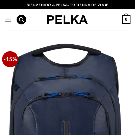
Saltar
BIENVENIDO A PELKA. TU TIENDA DE VIAJE
al
contenido
0
-15%