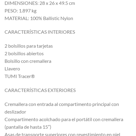
DIMENSIONES: 28 x 26 x 49.5 cm
PESO: 1.897 kg
MATERIAL: 100% Ballistic Nylon
CARACTERÍSTICAS INTERIORES
2 bolsillos para tarjetas
2 bolsillos abiertos
Bolsillo con cremallera
Llavero
TUMI Tracer®
CARACTERÍSTICAS EXTERIORES
Cremallera con entrada al compartimento principal con
deslizador
Compartimento acolchado para el portátil con cremallera
(pantalla de hasta 15″)
Asas de transporte superiores con revestimiento en piel