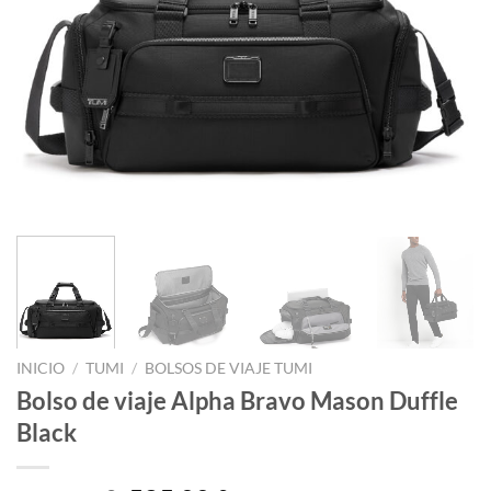
INICIO
/
TUMI
/
BOLSOS DE VIAJE TUMI
Bolso de viaje Alpha Bravo Mason Duffle
Black