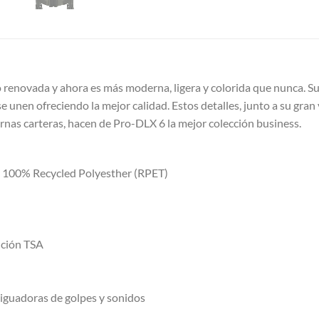
 renovada y ahora es más moderna, ligera y colorida que nunca. 
se unen ofreciendo la mejor calidad. Estos detalles, junto a su gra
rnas carteras, hacen de Pro-DLX 6 la mejor colección business.
or: 100% Recycled Polyesther (RPET)
nción TSA
iguadoras de golpes y sonidos