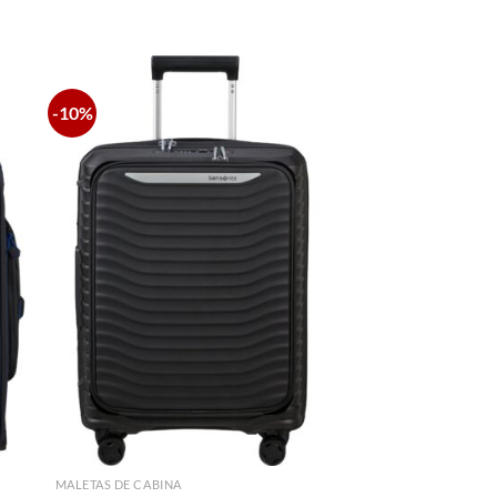
-10%
MALETAS DE CABINA