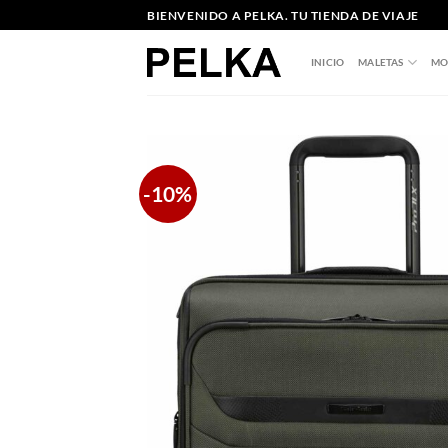
Saltar
BIENVENIDO A PELKA. TU TIENDA DE VIAJE
al
contenido
INICIO
MALETAS
MO
-10%