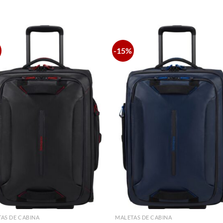
S
-15%
AS DE CABINA
MALETAS DE CABINA