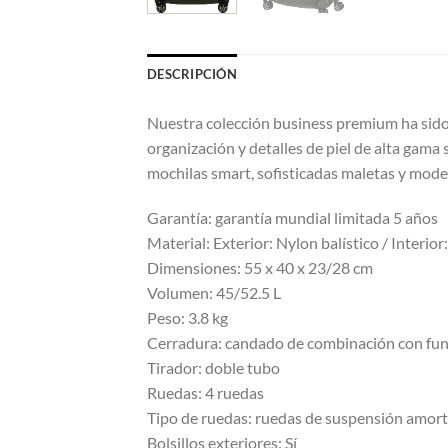
DESCRIPCIÓN
Nuestra colección business premium ha sido
organización y detalles de piel de alta gama 
mochilas smart, sofisticadas maletas y mode
Garantía: garantía mundial limitada 5 años
Material: Exterior: Nylon balístico / Interi
Dimensiones: 55 x 40 x 23/28 cm
Volumen: 45/52.5 L
Peso: 3.8 kg
Cerradura: candado de combinación con fu
Tirador: doble tubo
Ruedas: 4 ruedas
Tipo de ruedas: ruedas de suspensión amort
Bolsillos exteriores: Sí