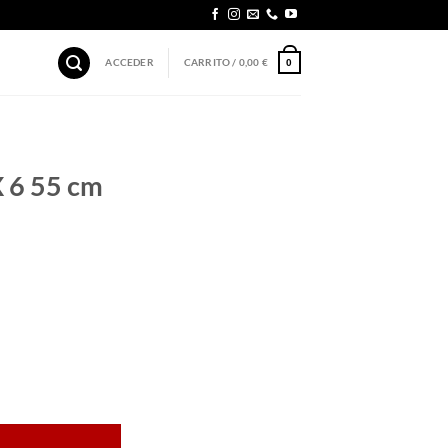
ACCEDER
CARRITO /
0,00
€
0
 6 55 cm
ntidad