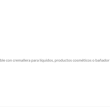
aíble con cremallera para líquidos, productos cosméticos o bañador