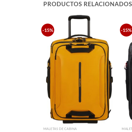
PRODUCTOS RELACIONADO
-15%
-15%
MALETAS DE CABINA
MALET