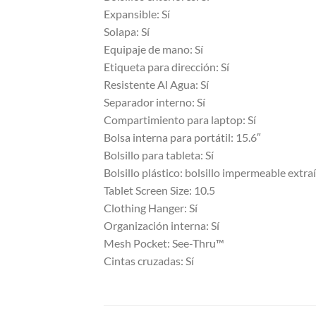
Expansible: Sí
Solapa: Sí
Equipaje de mano: Sí
Etiqueta para dirección: Sí
Resistente Al Agua: Sí
Separador interno: Sí
Compartimiento para laptop: Sí
Bolsa interna para portátil: 15.6″
Bolsillo para tableta: Sí
Bolsillo plástico: bolsillo impermeable extr
Tablet Screen Size: 10.5
Clothing Hanger: Sí
Organización interna: Sí
Mesh Pocket: See-Thru™
Cintas cruzadas: Sí