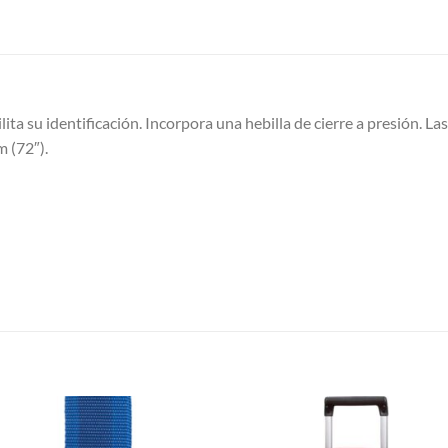
lita su identificación. Incorpora una hebilla de cierre a presión. La
m (72″).
S