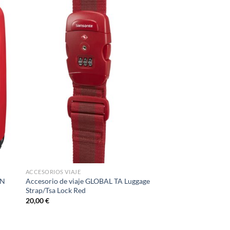
ACCESORIOS VIAJE
ON
Accesorio de viaje GLOBAL TA Luggage
Strap/Tsa Lock Red
20,00
€