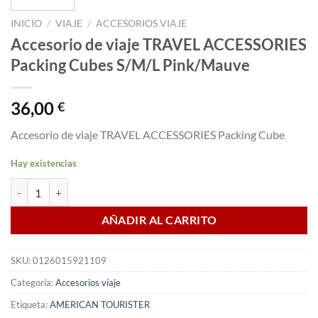
INICIO
/
VIAJE
/
ACCESORIOS VIAJE
Accesorio de viaje TRAVEL ACCESSORIES
Packing Cubes S/M/L Pink/Mauve
36,00
€
Accesorio de viaje TRAVEL ACCESSORIES Packing Cube
Hay existencias
Accesorio de viaje TRAVEL ACCESSORIES Packing Cubes S/M/L Pink
AÑADIR AL CARRITO
SKU:
0126015921109
Categoría:
Accesorios viaje
Etiqueta:
AMERICAN TOURISTER