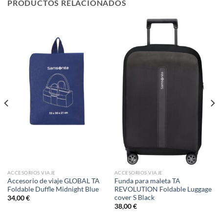
PRODUCTOS RELACIONADOS
ACCESORIOS VIAJE
ACCESORIOS VIAJE
Accesorio de viaje GLOBAL TA
Funda para maleta TA
Foldable Duffle Midnight Blue
REVOLUTION Foldable Luggage
cover S Black
34,00
€
38,00
€