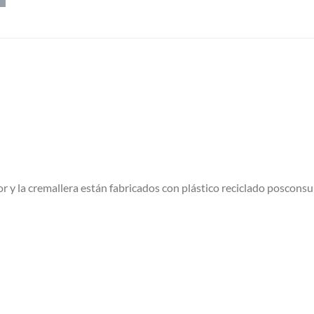
rior y la cremallera están fabricados con plástico reciclado poscons