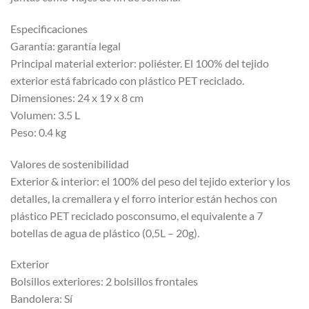
Especificaciones
Garantía: garantía legal
Principal material exterior: poliéster. El 100% del tejido
exterior está fabricado con plástico PET reciclado.
Dimensiones: 24 x 19 x 8 cm
Volumen: 3.5 L
Peso: 0.4 kg
Valores de sostenibilidad
Exterior & interior: el 100% del peso del tejido exterior y los
detalles, la cremallera y el forro interior están hechos con
plástico PET reciclado posconsumo, el equivalente a 7
botellas de agua de plástico (0,5L – 20g).
Exterior
Bolsillos exteriores: 2 bolsillos frontales
Bandolera: Sí