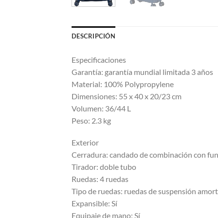
DESCRIPCIÓN
Especificaciones
Garantía: garantía mundial limitada 3 años
Material: 100% Polypropylene
Dimensiones: 55 x 40 x 20/23 cm
Volumen: 36/44 L
Peso: 2.3 kg
Exterior
Cerradura: candado de combinación con fu
Tirador: doble tubo
Ruedas: 4 ruedas
Tipo de ruedas: ruedas de suspensión amort
Expansible: Sí
Equipaje de mano: Sí