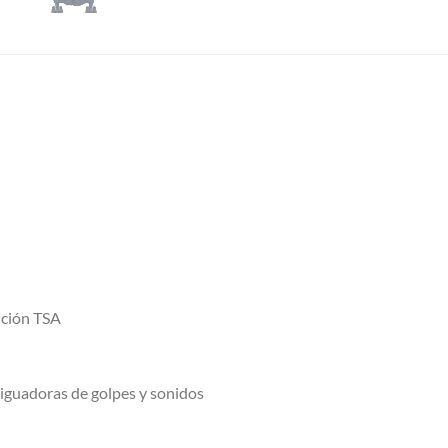
nción TSA
iguadoras de golpes y sonidos