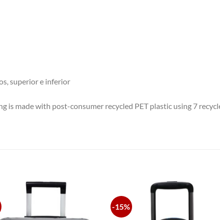
, superior e inferior
ing is made with post-consumer recycled PET plastic using 7 recyc
S
-15%