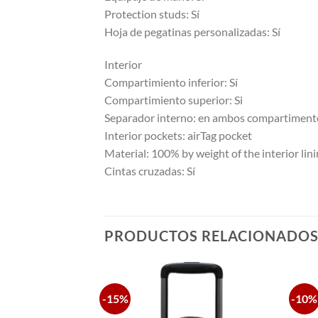
Protection studs: Sí
Hoja de pegatinas personalizadas: Sí
Interior
Compartimiento inferior: Sí
Compartimiento superior: Si
Separador interno: en ambos compartimentos
Interior pockets: airTag pocket
Material: 100% by weight of the interior lin
Cintas cruzadas: Sí
PRODUCTOS RELACIONADO
-15%
-10%