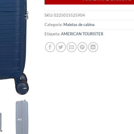
SKU:
0225015525904
Categoría:
Maletas de cabina
Etiqueta:
AMERICAN TOURISTER