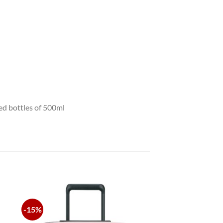
led bottles of 500ml
-15%