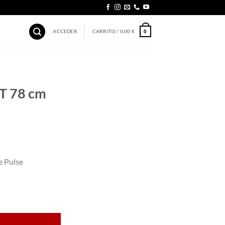
ACCEDER
CARRITO /
0,00
€
0
T 78 cm
e Pulse
se cantidad