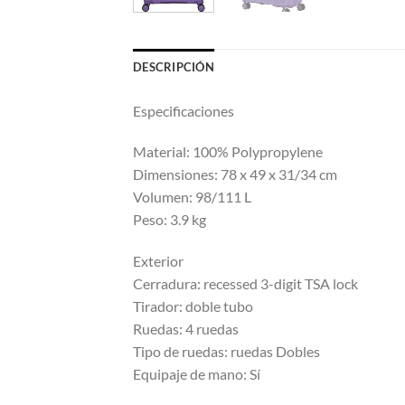
DESCRIPCIÓN
Especificaciones
Material: 100% Polypropylene
Dimensiones: 78 x 49 x 31/34 cm
Volumen: 98/111 L
Peso: 3.9 kg
Exterior
Cerradura: recessed 3-digit TSA lock
Tirador: doble tubo
Ruedas: 4 ruedas
Tipo de ruedas: ruedas Dobles
Equipaje de mano: Sí