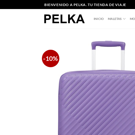
Saltar
BIENVENIDO A PELKA. TU TIENDA DE VIAJE
al
contenido
INICIO
MALETAS
MO
-10%