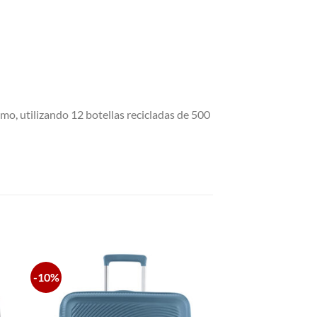
umo, utilizando 12 botellas recicladas de 500
-10%