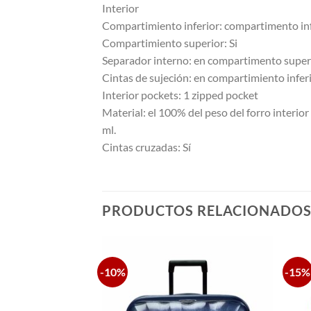
Interior
Compartimiento inferior: compartimento infe
Compartimiento superior: Si
Separador interno: en compartimento super
Cintas de sujeción: en compartimiento infer
Interior pockets: 1 zipped pocket
Material: el 100% del peso del forro interio
ml.
Cintas cruzadas: Sí
PRODUCTOS RELACIONADO
-10%
-15%