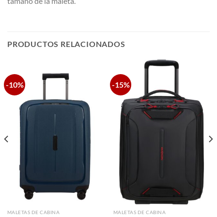
tamaño de la maleta.
PRODUCTOS RELACIONADOS
-10%
-15%
MALETAS DE CABINA
MALETAS DE CABINA