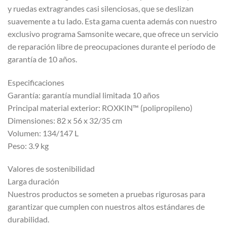
y ruedas extragrandes casi silenciosas, que se deslizan
suavemente a tu lado. Esta gama cuenta además con nuestro
exclusivo programa Samsonite wecare, que ofrece un servicio
de reparación libre de preocupaciones durante el período de
garantía de 10 años.
Especificaciones
Garantía: garantía mundial limitada 10 años
Principal material exterior: ROXKIN™ (polipropileno)
Dimensiones: 82 x 56 x 32/35 cm
Volumen: 134/147 L
Peso: 3.9 kg
Valores de sostenibilidad
Larga duración
Nuestros productos se someten a pruebas rigurosas para
garantizar que cumplen con nuestros altos estándares de
durabilidad.