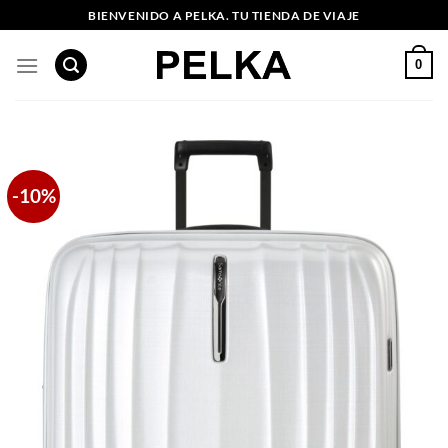
Saltar
BIENVENIDO A PELKA. TU TIENDA DE VIAJE
al
contenido
0
-10%