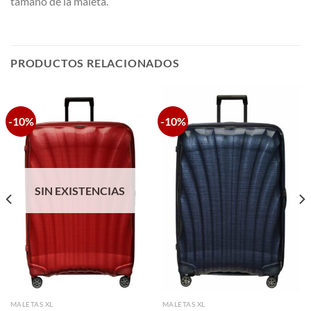
tamaño de la maleta.
PRODUCTOS RELACIONADOS
-10%
-10%
SIN EXISTENCIAS
MALETAS XL
MALETAS XL