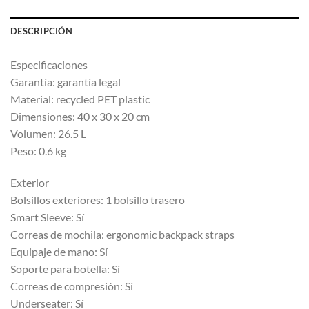
DESCRIPCIÓN
Especificaciones
Garantía: garantía legal
Material: recycled PET plastic
Dimensiones: 40 x 30 x 20 cm
Volumen: 26.5 L
Peso: 0.6 kg
Exterior
Bolsillos exteriores: 1 bolsillo trasero
Smart Sleeve: Sí
Correas de mochila: ergonomic backpack straps
Equipaje de mano: Sí
Soporte para botella: Sí
Correas de compresión: Sí
Underseater: Sí