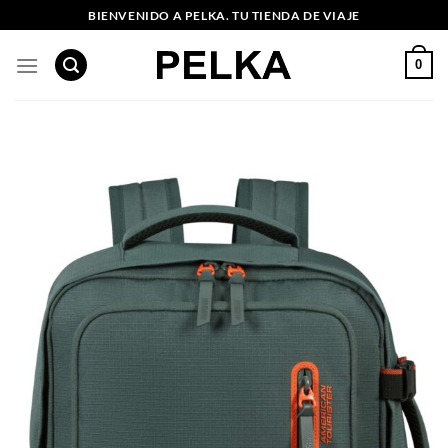
Saltar
BIENVENIDO A PELKA. TU TIENDA DE VIAJE
al
contenido
0