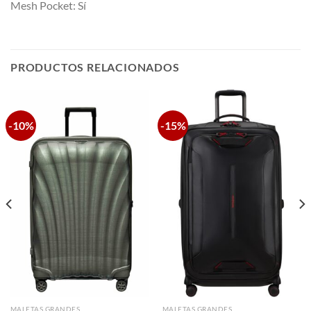
Mesh Pocket: Sí
PRODUCTOS RELACIONADOS
-10%
-15%
MALETAS GRANDES
MALETAS GRANDES