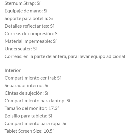
Sternum Strap: Sí
Equipaje de mano: Sí
Soporte para botella: Sí
Detalles reflectantes: Sí
Correas de compresión: Sí
Material impermeable: Sí
Underseater: Sí
Correas: en la parte delantera, para llevar equipo adicional
Interior
Compartimiento central: Sí
Separador interno: Sí
Cintas de sujeción: Sí
Compartimiento para laptop: Sí
Tamaño del monitor: 17.3″
Bolsillo para tableta: Sí
Compartimiento para ropa: Sí
Tablet Screen Size: 10.5″