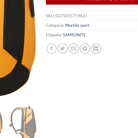
SKU:
0225015759621
Categoría:
Mochila sport
Etiqueta:
SAMSONITE