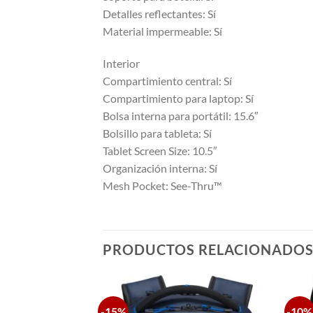
Detalles reflectantes: Sí
Material impermeable: Sí
Interior
Compartimiento central: Sí
Compartimiento para laptop: Sí
Bolsa interna para portátil: 15.6″
Bolsillo para tableta: Sí
Tablet Screen Size: 10.5″
Organización interna: Sí
Mesh Pocket: See-Thru™
PRODUCTOS RELACIONADO
-15%
-10%