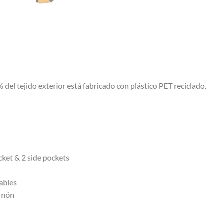
% del tejido exterior está fabricado con plástico PET reciclado.
ocket & 2 side pockets
ables
ernón