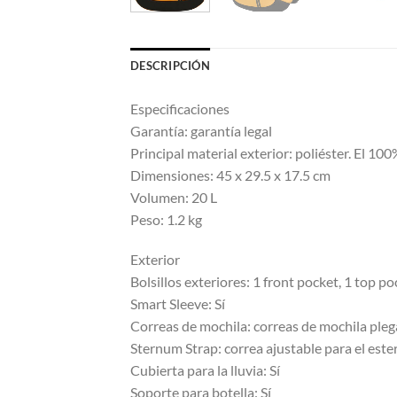
DESCRIPCIÓN
Especificaciones
Garantía: garantía legal
Principal material exterior: poliéster. El 100
Dimensiones: 45 x 29.5 x 17.5 cm
Volumen: 20 L
Peso: 1.2 kg
Exterior
Bolsillos exteriores: 1 front pocket, 1 top p
Smart Sleeve: Sí
Correas de mochila: correas de mochila pleg
Sternum Strap: correa ajustable para el est
Cubierta para la lluvia: Sí
Soporte para botella: Sí