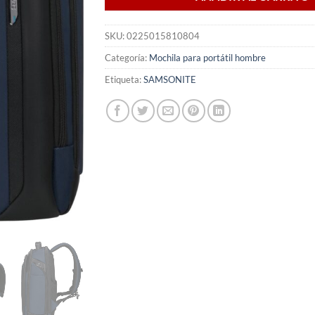
SKU:
0225015810804
Categoría:
Mochila para portátil hombre
Etiqueta:
SAMSONITE