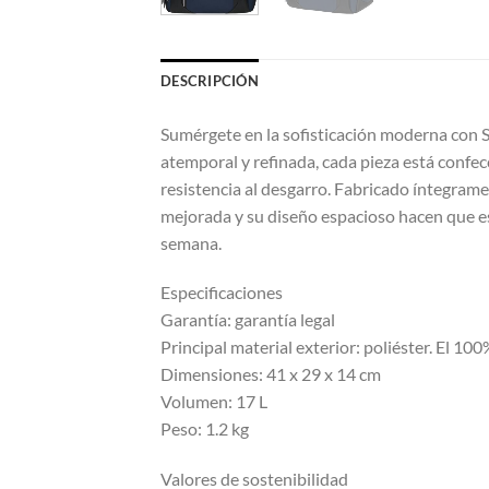
DESCRIPCIÓN
Sumérgete en la sofisticación moderna con S
atemporal y refinada, cada pieza está confec
resistencia al desgarro. Fabricado íntegramen
mejorada y su diseño espacioso hacen que es
semana.
Especificaciones
Garantía: garantía legal
Principal material exterior: poliéster. El 100
Dimensiones: 41 x 29 x 14 cm
Volumen: 17 L
Peso: 1.2 kg
Valores de sostenibilidad