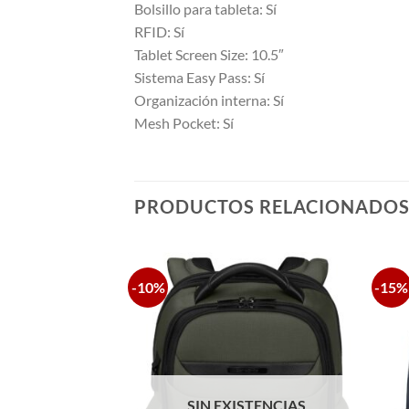
Bolsillo para tableta: Sí
RFID: Sí
Tablet Screen Size: 10.5″
Sistema Easy Pass: Sí
Organización interna: Sí
Mesh Pocket: Sí
PRODUCTOS RELACIONADO
-10%
-15%
SIN EXISTENCIAS