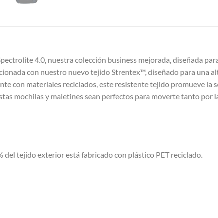
pectrolite 4.0, nuestra colección business mejorada, diseñada par
cionada con nuestro nuevo tejido Strentex™, diseñado para una alt
te con materiales reciclados, este resistente tejido promueve la so
tas mochilas y maletines sean perfectos para moverte tanto por la 
% del tejido exterior está fabricado con plástico PET reciclado.