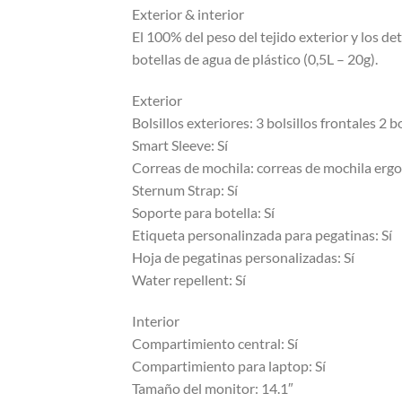
Exterior & interior
El 100% del peso del tejido exterior y los de
botellas de agua de plástico (0,5L – 20g).
Exterior
Bolsillos exteriores: 3 bolsillos frontales 2 bo
Smart Sleeve: Sí
Correas de mochila: correas de mochila erg
Sternum Strap: Sí
Soporte para botella: Sí
Etiqueta personalinzada para pegatinas: Sí
Hoja de pegatinas personalizadas: Sí
Water repellent: Sí
Interior
Compartimiento central: Sí
Compartimiento para laptop: Sí
Tamaño del monitor: 14.1″