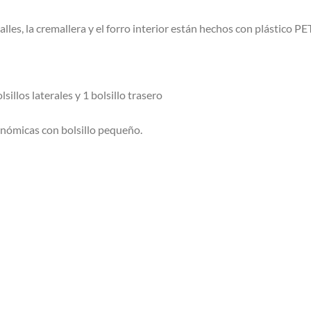
talles, la cremallera y el forro interior están hechos con plástico 
lsillos laterales y 1 bolsillo trasero
onómicas con bolsillo pequeño.