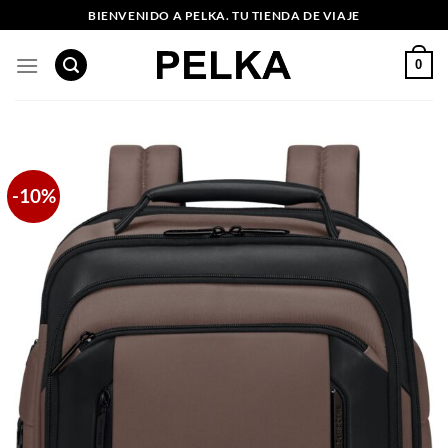
Saltar
BIENVENIDO A PELKA. TU TIENDA DE VIAJE
al
contenido
0
-10%