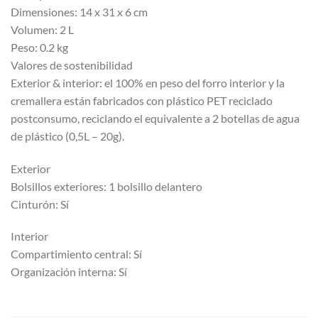
Dimensiones: 14 x 31 x 6 cm
Volumen: 2 L
Peso: 0.2 kg
Valores de sostenibilidad
Exterior & interior: el 100% en peso del forro interior y la
cremallera están fabricados con plástico PET reciclado
postconsumo, reciclando el equivalente a 2 botellas de agua
de plástico (0,5L – 20g).
Exterior
Bolsillos exteriores: 1 bolsillo delantero
Cinturón: Sí
Interior
Compartimiento central: Sí
Organización interna: Sí