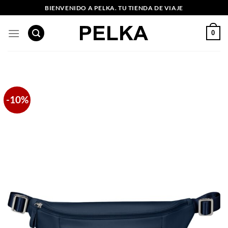
Saltar
BIENVENIDO A PELKA. TU TIENDA DE VIAJE
al
contenido
0
-10%