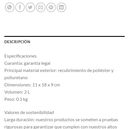
DESCRIPCIÓN
Especificaciones
Garantía: garantía legal
Principal material exterior: recubrimiento de poliéster y
poliuretano
Dimensiones: 11 x 18 x 9 cm
Volumen: 2 L
Peso: 0.1 kg
Valores de sostenibilidad
Larga duración: nuestros productos se someten a pruebas
rigurosas para garantizar que cumplen con nuestros altos