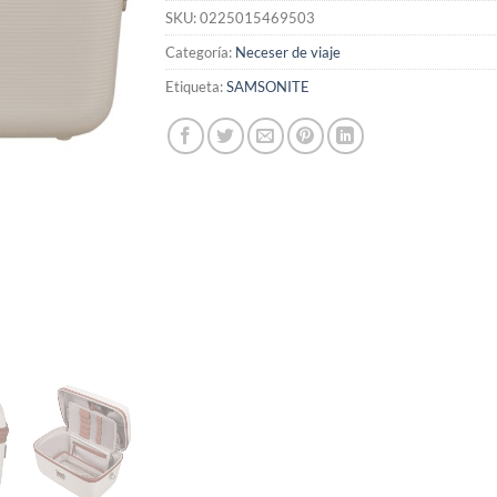
SKU:
0225015469503
Categoría:
Neceser de viaje
Etiqueta:
SAMSONITE