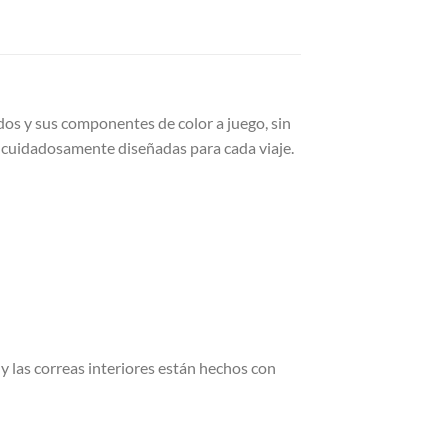
cados y sus componentes de color a juego, sin
o cuidadosamente diseñadas para cada viaje.
r y las correas interiores están hechos con