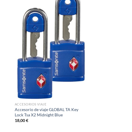
ACCESORIOS VIAJE
d
Accesorio de viaje GLOBAL TA Key
Lock Tsa X2 Midnight Blue
18,00
€