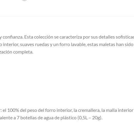
 y confianza. Esta colección se caracteriza por sus detalles sofisti
 interior, suaves ruedas y un forro lavable, estas maletas han sid
ización completa.
: el 100% del peso del forro interior, la cremallera, la malla interio
lente a 7 botellas de agua de plástico (0,5L – 20g).