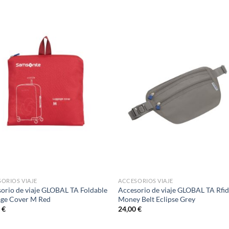
ORIOS VIAJE
ACCESORIOS VIAJE
orio de viaje GLOBAL TA Foldable
Accesorio de viaje GLOBAL TA Rfi
age Cover M Red
Money Belt Eclipse Grey
0
€
24,00
€