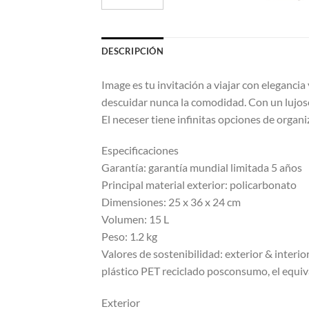
DESCRIPCIÓN
Image es tu invitación a viajar con elegancia
descuidar nunca la comodidad. Con un lujoso
El neceser tiene infinitas opciones de organ
Especificaciones
Garantía: garantía mundial limitada 5 años
Principal material exterior: policarbonato
Dimensiones: 25 x 36 x 24 cm
Volumen: 15 L
Peso: 1.2 kg
Valores de sostenibilidad: exterior & interior
plástico PET reciclado posconsumo, el equiva
Exterior