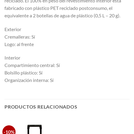
reciclado. El 100% en peso del revestimiento interior está
fabricado con plástico PET reciclado postconsumo, el
equivalente a 2 botellas de agua de plástico (0,5 L – 20 g).
Exterior
Cremalleras: Sí
Logo: al frente
Interior
Compartimiento central: Sí
Bolsillo plástico: Sí
Organización interna: Sí
PRODUCTOS RELACIONADOS
-10%