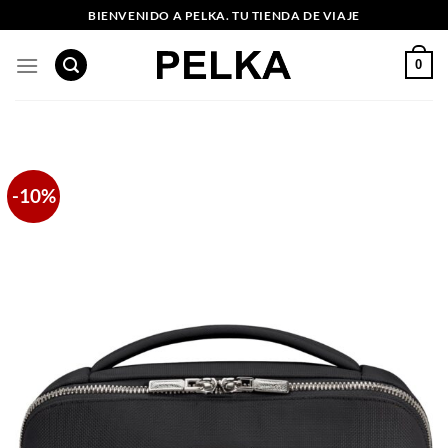
Saltar
BIENVENIDO A PELKA. TU TIENDA DE VIAJE
al
contenido
0
-10%