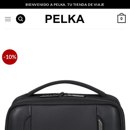
Saltar
BIENVENIDO A PELKA. TU TIENDA DE VIAJE
al
contenido
0
-10%