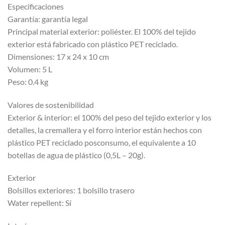
Especificaciones
Garantía: garantía legal
Principal material exterior: poliéster. El 100% del tejido
exterior está fabricado con plástico PET reciclado.
Dimensiones: 17 x 24 x 10 cm
Volumen: 5 L
Peso: 0.4 kg
Valores de sostenibilidad
Exterior & interior: el 100% del peso del tejido exterior y los
detalles, la cremallera y el forro interior están hechos con
plástico PET reciclado posconsumo, el equivalente a 10
botellas de agua de plástico (0,5L – 20g).
Exterior
Bolsillos exteriores: 1 bolsillo trasero
Water repellent: Sí