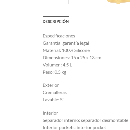
DESCRIPCIÓN
Especificaciones
Garantía: garantía legal
Material: 100% Silicone
Dimensiones: 15 x 25 x 13 cm
Volumen: 4.5 L
Peso: 0.5 kg
Exterior
Cremalleras
Lavable: Sí
Interior
Separador interno: separador desmontable
Interior pockets: interior pocket