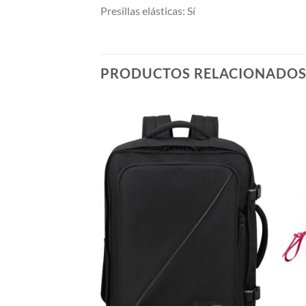
Presillas elásticas: Sí
PRODUCTOS RELACIONADO
STENCIAS