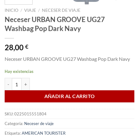
INICIO
/
VIAJE
/
NECESER DE VIAJE
Neceser URBAN GROOVE UG27
Washbag Pop Dark Navy
28,00
€
Neceser URBAN GROOVE UG27 Washbag Pop Dark Navy
Hay existencias
Neceser URBAN GROOVE UG27 Washbag Pop Dark Navy cantidad
AÑADIR AL CARRITO
SKU:
0225015551804
Categoría:
Neceser de viaje
Etiqueta:
AMERICAN TOURISTER