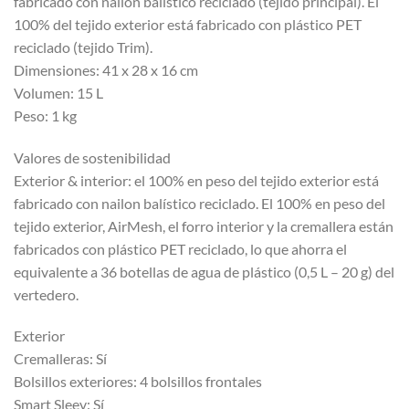
fabricado con nailon balístico reciclado (tejido principal). El
100% del tejido exterior está fabricado con plástico PET
reciclado (tejido Trim).
Dimensiones: 41 x 28 x 16 cm
Volumen: 15 L
Peso: 1 kg
Valores de sostenibilidad
Exterior & interior: el 100% en peso del tejido exterior está
fabricado con nailon balístico reciclado. El 100% en peso del
tejido exterior, AirMesh, el forro interior y la cremallera están
fabricados con plástico PET reciclado, lo que ahorra el
equivalente a 36 botellas de agua de plástico (0,5 L – 20 g) del
vertedero.
Exterior
Cremalleras: Sí
Bolsillos exteriores: 4 bolsillos frontales
Smart Sleev: Sí