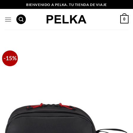
Saltar
BIENVENIDO A PELKA. TU TIENDA DE VIAJE
al
contenido
0
-15%