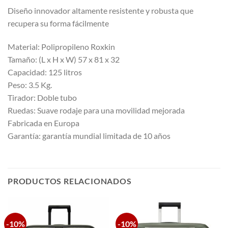
Diseño innovador altamente resistente y robusta que
recupera su forma fácilmente
Material: Polipropileno Roxkin
Tamaño: (L x H x W) 57 x 81 x 32
Capacidad: 125 litros
Peso: 3.5 Kg.
Tirador: Doble tubo
Ruedas: Suave rodaje para una movilidad mejorada
Fabricada en Europa
Garantía: garantía mundial limitada de 10 años
PRODUCTOS RELACIONADOS
-10%
-10%