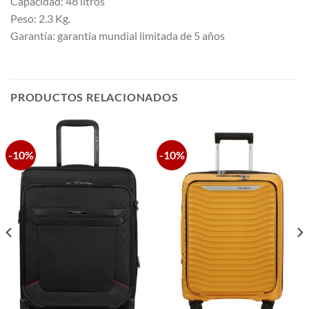
Capacidad: 48 litros
Peso: 2.3 Kg.
Garantía: garantía mundial limitada de 5 años
PRODUCTOS RELACIONADOS
-10%
-10%