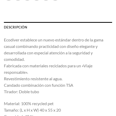
DESCRIPCIÓN
Ecodiver establece un nuevo estándar dentro de la gama
casual combinando practicidad con diseño elegante y
desarrollada con especial atención a la seguridad y
comodidad.
Fabricada con materiales reciclados para un «Viaje
responsable».
Revestimiento resistente al agua.
Candado combinación con función TSA
Tirador: Doble tubo
Material: 100% recycled pet
Tamaño: (L x H x W) 40 x 55 x 20