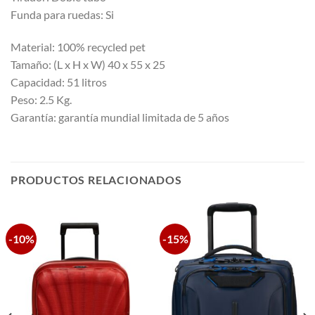
Funda para ruedas: Si
Material: 100% recycled pet
Tamaño: (L x H x W) 40 x 55 x 25
Capacidad: 51 litros
Peso: 2.5 Kg.
Garantía: garantía mundial limitada de 5 años
PRODUCTOS RELACIONADOS
-10%
-15%