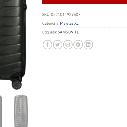
SKU:
0221014929607
Categoría:
Maletas XL
Etiqueta:
SAMSONITE