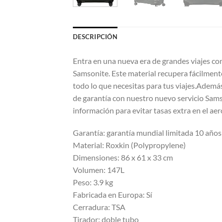
DESCRIPCIÓN
Entra en una nueva era de grandes viajes con
Samsonite. Este material recupera fácilmente
todo lo que necesitas para tus viajes.Además
de garantía con nuestro nuevo servicio Sams
información para evitar tasas extra en el ae
Garantía: garantía mundial limitada 10 años
Material: Roxkin (Polypropylene)
Dimensiones: 86 x 61 x 33 cm
Volumen: 147L
Peso: 3.9 kg
Fabricada en Europa: Sí
Cerradura: TSA
Tirador: doble tubo