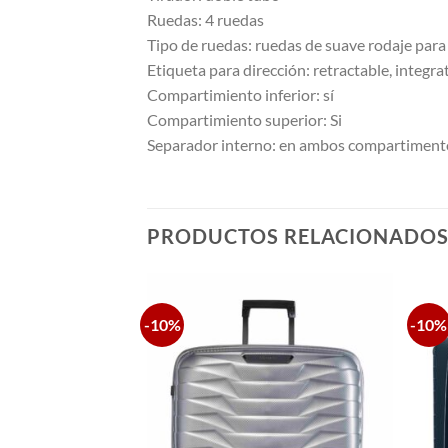
Ruedas: 4 ruedas
Tipo de ruedas: ruedas de suave rodaje par
Etiqueta para dirección: retractable, integra
Compartimiento inferior: sí
Compartimiento superior: Si
Separador interno: en ambos compartimentos,
PRODUCTOS RELACIONADO
-10%
-10%