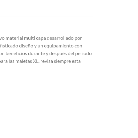
ivo material multi capa desarrollado por
sofisticado diseño y un equipamiento con
 con beneficios durante y después del periodo
ara las maletas XL, revisa siempre esta