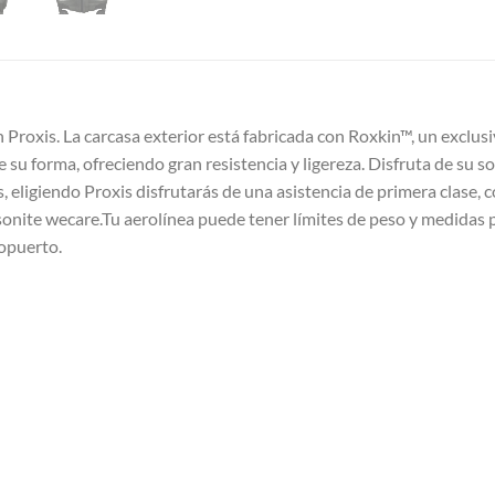
 Proxis. La carcasa exterior está fabricada con Roxkin™, un exclus
 su forma, ofreciendo gran resistencia y ligereza. Disfruta de su 
, eligiendo Proxis disfrutarás de una asistencia de primera clase,
onite wecare.Tu aerolínea puede tener límites de peso y medidas p
ropuerto.