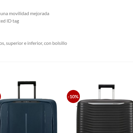
a una movilidad mejorada
ted ID tag
 superior e inferior, con bolsillo
S
-10%