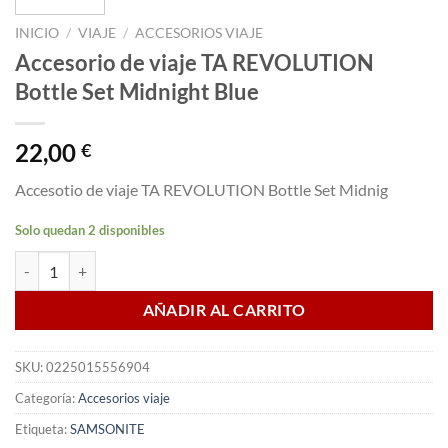
INICIO
/
VIAJE
/
ACCESORIOS VIAJE
Accesorio de viaje TA REVOLUTION
Bottle Set Midnight Blue
22,00
€
Accesotio de viaje TA REVOLUTION Bottle Set Midnig
Solo quedan 2 disponibles
Accesorio de viaje TA REVOLUTION Bottle Set Midnight Blue cantida
AÑADIR AL CARRITO
SKU:
0225015556904
Categoría:
Accesorios viaje
Etiqueta:
SAMSONITE