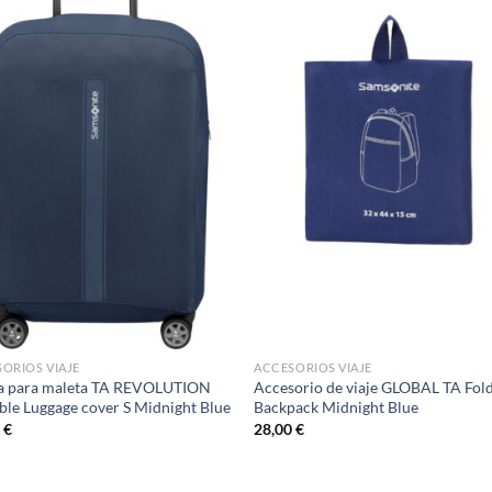
ORIOS VIAJE
ACCESORIOS VIAJE
a para maleta TA REVOLUTION
Accesorio de viaje GLOBAL TA Fol
ble Luggage cover S Midnight Blue
Backpack Midnight Blue
0
€
28,00
€