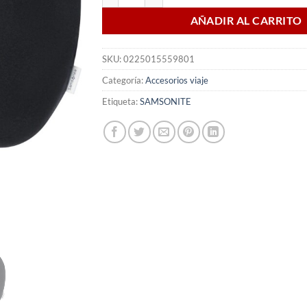
AÑADIR AL CARRITO
SKU:
0225015559801
Categoría:
Accesorios viaje
Etiqueta:
SAMSONITE