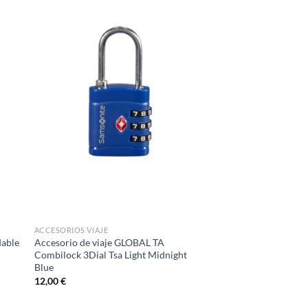
ACCESORIOS VIAJE
dable
Accesorio de viaje GLOBAL TA
Combilock 3Dial Tsa Light Midnight
Blue
12,00
€