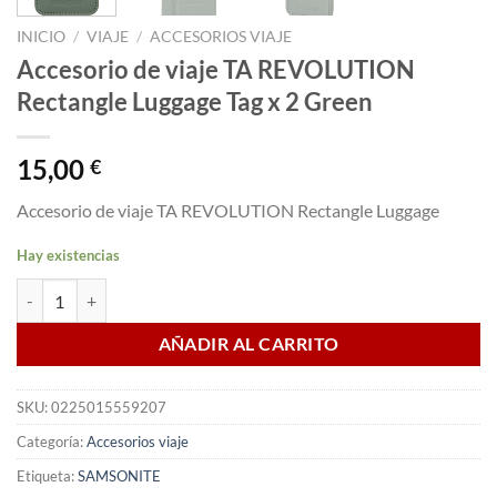
INICIO
/
VIAJE
/
ACCESORIOS VIAJE
Accesorio de viaje TA REVOLUTION
Rectangle Luggage Tag x 2 Green
15,00
€
Accesorio de viaje TA REVOLUTION Rectangle Luggage
Hay existencias
Accesorio de viaje TA REVOLUTION Rectangle Luggage Tag x 2 Green 
AÑADIR AL CARRITO
SKU:
0225015559207
Categoría:
Accesorios viaje
Etiqueta:
SAMSONITE