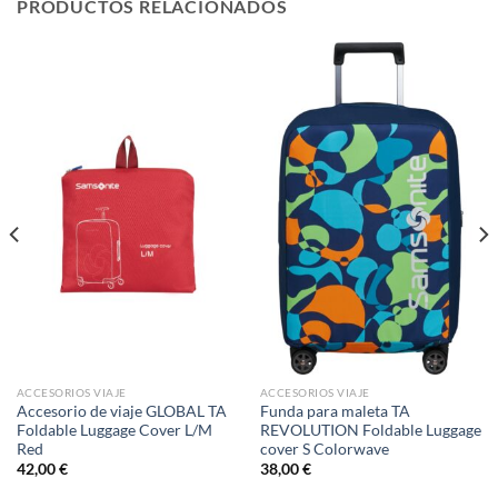
PRODUCTOS RELACIONADOS
ACCESORIOS VIAJE
ACCESORIOS VIAJE
Accesorio de viaje GLOBAL TA
Funda para maleta TA
Foldable Luggage Cover L/M
REVOLUTION Foldable Luggage
Red
cover S Colorwave
42,00
€
38,00
€